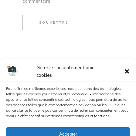
commentaire.
SOUMETTRE
Gérer le consentement aux
cookies
Pour offrir les meilleures expériences, nous utilisons des technologies
Copyright 2023
Webcoding
telles que les cookies pour stocker et/ou accéder aux informations des
appareils. Le fait de consentir à ces technologies nous permettra de traiter
des données telles que le comportement de navigation ou les ID uniques
sur ce site. Le fait de ne pas consentir ou de retirer son consentement peut
avoir un effet négatif sur certaines caractéristiques et fonctions.
C.G.V.
Accepter