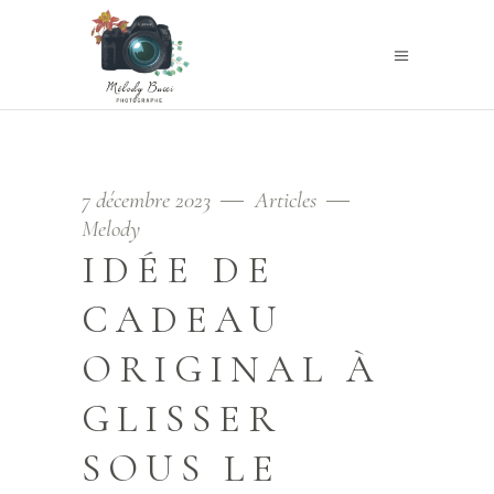
7 décembre 2023
Articles
Melody
IDÉE DE
CADEAU
ORIGINAL À
GLISSER
SOUS LE