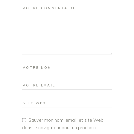
Sauver mon nom, email, et site Web
dans le navigateur pour un prochain