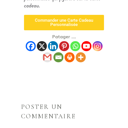
cadeau.
Commander une Carte Cadeau
Personnalisée
Patager ....
POSTER UN
COMMENTAIRE